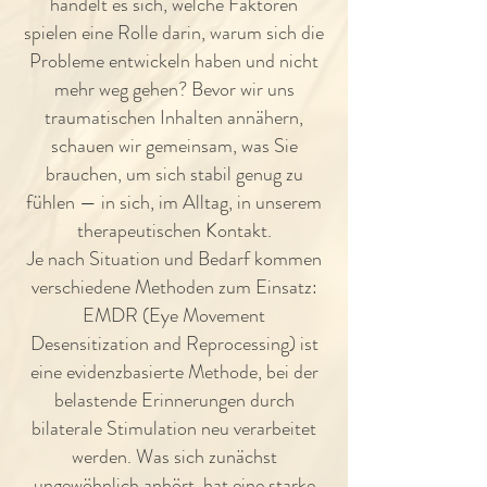
handelt es sich, welche Faktoren
spielen eine Rolle darin, warum sich die
Probleme entwickeln haben und nicht
mehr weg gehen? Bevor wir uns
traumatischen Inhalten annähern,
schauen wir gemeinsam, was Sie
brauchen, um sich stabil genug zu
fühlen — in sich, im Alltag, in unserem
therapeutischen Kontakt.
Je nach Situation und Bedarf kommen
verschiedene Methoden zum Einsatz:
EMDR (Eye Movement
Desensitization and Reprocessing) ist
eine evidenzbasierte Methode, bei der
belastende Erinnerungen durch
bilaterale Stimulation neu verarbeitet
werden. Was sich zunächst
ungewöhnlich anhört, hat eine starke