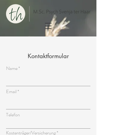
Kontaktformular
Name
Email
Telefon
Kostenträger/Versicherung